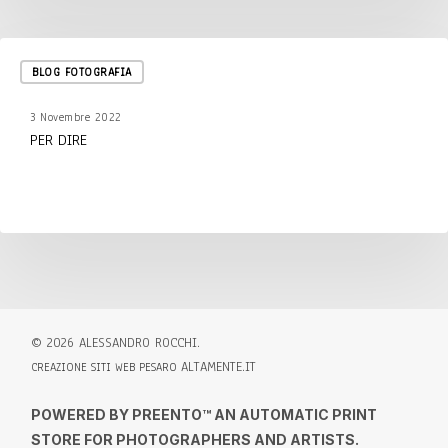
Per
BLOG FOTOGRAFIA
dire
3 Novembre 2022
PER DIRE
©
2026
ALESSANDRO ROCCHI.
ALTAMENTE.IT
CREAZIONE SITI WEB PESARO
POWERED BY PREENTO™ AN AUTOMATIC PRINT
STORE FOR PHOTOGRAPHERS AND ARTISTS.