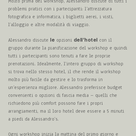
Molto prima del workshop, Alessandro discute di tutti i
problemi pratici con i partecipanti: l’attrezzatura
fotografica e informatica, i biglietti aerei, i visti,
l’alloggio e altre modalità di viaggio.
le
dell’hotel
Alessandro discute
opzioni
con il
gruppo durante la pianificazione del workshop e quindi
tutti i partecipanti sono tenuti a fare le proprie
prenotazioni. Idealmente, l’intero gruppo di workshop
si trova nello stesso hotel, il che rende il workshop
molto più facile da gestire e lo trasforma in
un’esperienza migliore. Alessandro preferisce budget
convenienti o opzioni di fascia media – quelli che
richiedono più comfort possono fare i propri
arrangiamenti, ma il loro hotel deve essere a 5 minuti
a piedi da Alessandro’s.
Ogni workshop inizia la mattina del primo giorno e