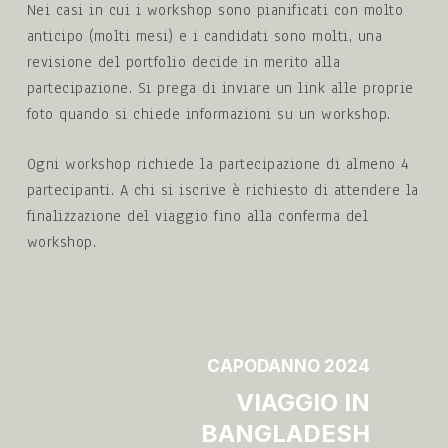
Nei casi in cui i workshop sono pianificati con molto
anticipo (molti mesi) e i candidati sono molti, una
revisione del portfolio decide in merito alla
partecipazione. Si prega di inviare un link alle proprie
foto quando si chiede informazioni su un workshop.
Ogni workshop richiede la partecipazione di almeno 4
partecipanti. A chi si iscrive è richiesto di attendere la
finalizzazione del viaggio fino alla conferma del
workshop.
scopri
di
CAPODANNO 2024
più
VIAGGIO IN
BANGLADESH