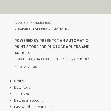
©
2026
ALESSANDRO ROCCHI.
ALTAMENTE.IT
CREAZIONE SITI WEB PESARO
POWERED BY PREENTO™ AN AUTOMATIC
PRINT STORE FOR PHOTOGRAPHERS AND
ARTISTS.
BLOG FOTOGRAFIA
|
COOKIE POLICY
|
PRIVACY POLICY
P.I. 02474430416
Ordini
Download
Indirizzo
Dettagli account
Password dimenticata