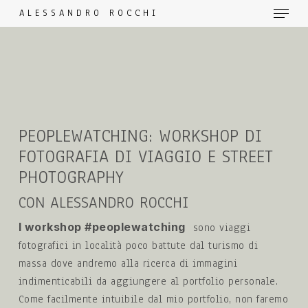
Menu
Skip
ALESSANDRO ROCCHI
to
main
content
PEOPLEWATCHING: WORKSHOP DI
FOTOGRAFIA DI VIAGGIO E STREET
PHOTOGRAPHY
CON ALESSANDRO ROCCHI
I workshop #peoplewatching
sono viaggi
fotografici in località poco battute dal turismo di
massa dove andremo alla ricerca di immagini
indimenticabili da aggiungere al portfolio personale.
Come facilmente intuibile dal mio portfolio, non faremo