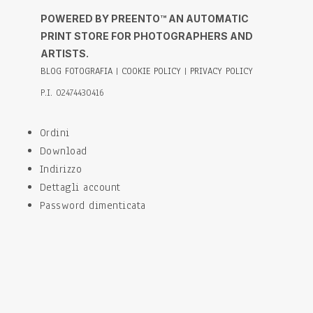
POWERED BY PREENTO™ AN AUTOMATIC
PRINT STORE FOR PHOTOGRAPHERS AND
ARTISTS.
BLOG FOTOGRAFIA
|
COOKIE POLICY
|
PRIVACY POLICY
P.I. 02474430416
Ordini
Download
Indirizzo
Dettagli account
Password dimenticata