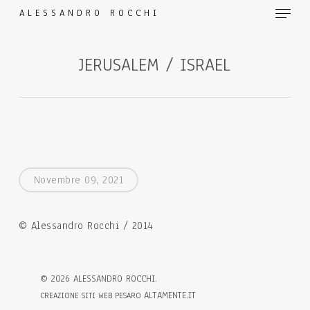
Menu
Skip
ALESSANDRO ROCCHI
to
main
JERUSALEM / ISRAEL
content
Novembre 09, 2021
© Alessandro Rocchi / 2014
©
2026
ALESSANDRO ROCCHI.
ALTAMENTE.IT
CREAZIONE SITI WEB PESARO